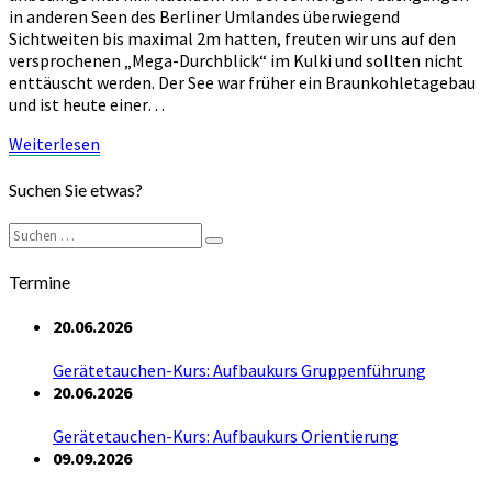
in anderen Seen des Berliner Umlandes überwiegend
Sichtweiten bis maximal 2m hatten, freuten wir uns auf den
versprochenen „Mega-Durchblick“ im Kulki und sollten nicht
enttäuscht werden. Der See war früher ein Braunkohletagebau
und ist heute einer…
Weiterlesen
Weiterlesen
Suchen Sie etwas?
Suchen
Suchen
nach:
Termine
20.06.2026
Gerätetauchen-Kurs: Aufbaukurs Gruppenführung
20.06.2026
Gerätetauchen-Kurs: Aufbaukurs Orientierung
09.09.2026