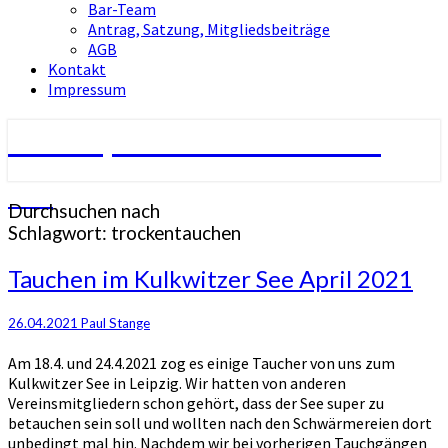
Bar-Team
Antrag, Satzung, Mitgliedsbeiträge
AGB
Kontakt
Impressum
Tauchsport-Club Berlin e.V.
TCB
Durchsuchen nach
Schlagwort:
trockentauchen
Tauchen
Tauchen im Kulkwitzer See April 2021
im
Kulkwitzer
26.04.2021
Paul Stange
See
April
Am 18.4. und 24.4.2021 zog es einige Taucher von uns zum
2021
Kulkwitzer See in Leipzig. Wir hatten von anderen
Vereinsmitgliedern schon gehört, dass der See super zu
betauchen sein soll und wollten nach den Schwärmereien dort
unbedingt mal hin. Nachdem wir bei vorherigen Tauchgängen