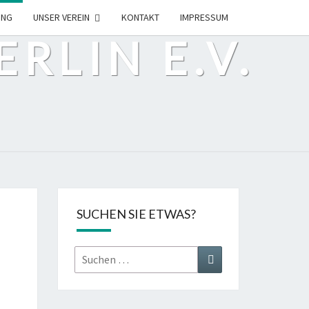
ING
UNSER VEREIN
KONTAKT
IMPRESSUM
RLIN E.V.
SUCHEN SIE ETWAS?
Suchen
Suchen
nach: