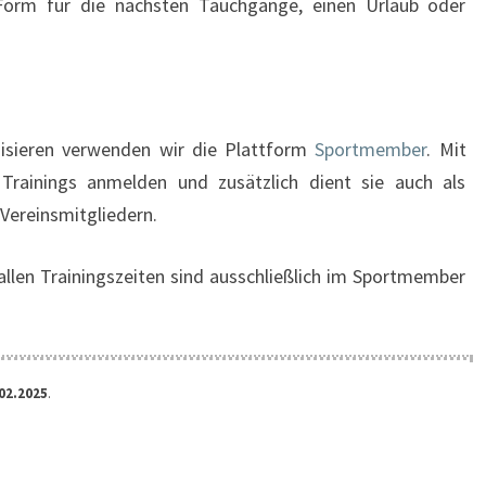
 Form für die nächsten Tauchgänge, einen Urlaub oder
isieren verwenden wir die Plattform
Sportmember
. Mit
Trainings anmelden und zusätzlich dient sie auch als
ereinsmitgliedern.
allen Trainingszeiten sind ausschließlich im Sportmember
02.2025
.