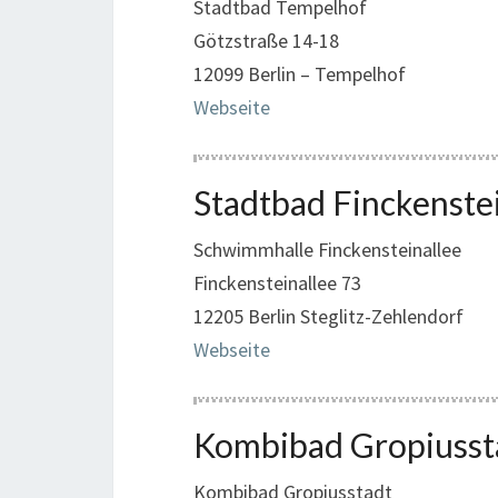
Stadtbad Tempelhof
Götzstraße 14-18
12099 Berlin – Tempelhof
Webseite
Stadtbad Finckenstei
Schwimmhalle Finckensteinallee
Finckensteinallee 73
12205 Berlin Steglitz-Zehlendorf
Webseite
Kombibad Gropiusst
Kombibad Gropiusstadt