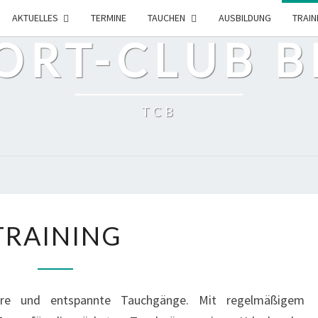
AKTUELLES
TERMINE
TAUCHEN
AUSBILDUNG
TRAIN
RT-CLUB BE
TCB
TRAINING
TRAINING
here und entspannte Tauchgänge. Mit regelmäßigem