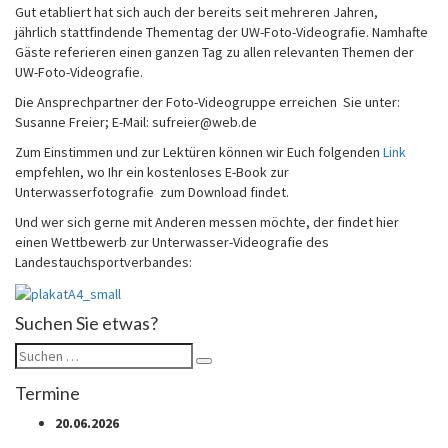
Gut etabliert hat sich auch der bereits seit mehreren Jahren,
jährlich stattfindende Thementag der UW-Foto-Videografie. Namhafte
Gäste referieren einen ganzen Tag zu allen relevanten Themen der
UW-Foto-Videografie.
Die Ansprechpartner der Foto-Videogruppe erreichen Sie unter:
Susanne Freier; E-Mail: sufreier@web.de
Zum Einstimmen und zur Lektüren können wir Euch folgenden
Link
empfehlen, wo Ihr ein kostenloses E-Book zur
Unterwasserfotografie zum Download findet.
Und wer sich gerne mit Anderen messen möchte, der findet hier
einen Wettbewerb zur Unterwasser-Videografie des
Landestauchsportverbandes:
Suchen Sie etwas?
Suchen
Suchen
nach:
Termine
20.06.2026