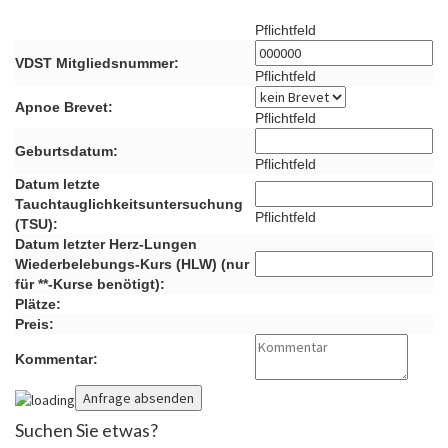
Pflichtfeld
VDST Mitgliedsnummer:
Pflichtfeld
Apnoe Brevet:
Pflichtfeld
Geburtsdatum:
Pflichtfeld
Datum letzte
Tauchtauglichkeitsuntersuchung
Pflichtfeld
(TSU):
Datum letzter Herz-Lungen
Wiederbelebungs-Kurs (HLW) (nur
für **-Kurse benötigt):
Plätze:
Preis:
Kommentar:
Suchen Sie etwas?