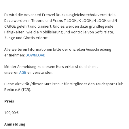
Es wird die Advanced Frenzel Druckausgleichstechnik vermittelt.
Dazu werden in Theorie und Praxis T LOOK, K LOOK; H LOOK und N
CARGE gelehrt und trainiert. Und es werden dazu grundlegende
Fähigkeiten, wie die Mobilisierung und Kontrolle von Soft Palate,
Zunge und Glottis erlernt.
Alle weiteren Informationen bitte der ofiziellen Ausschreibung
entnehmen:
DOWNLOAD
Mit der Anmeldung zu diesem Kurs erklärst du dich mit
unseren
AGB
einverstanden.
Diese Aktivität /dieser Kurs ist n
ur
für Mitglieder des
Tauchsport-Club
Berlin e.V. (TCB)
.
Preis
100,00 €
Anmeldung