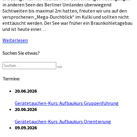
in anderen Seen des Berliner Umlandes überwiegend
Sichtweiten bis maximal 2m hatten, freuten wir uns auf den
versprochenen „Mega-Durchblick“ im Kulki und sollten nicht
enttäuscht werden. Der See war früher ein Braunkohletagebau
und ist heute einer…
Weiterlesen
Weiterlesen
Suchen Sie etwas?
Suchen
Suchen
nach:
Termine
20.06.2026
Gerätetauchen-Kurs: Aufbaukurs Gruppenführung
20.06.2026
Gerätetauchen-Kurs: Aufbaukurs Orientierung
09.09.2026