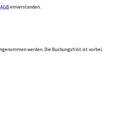
n
AGB
einverstanden.
ngenommen werden. Die Buchungsfrist ist vorbei.