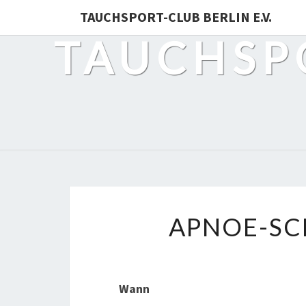
TAUCHSPORT-CLUB BERLIN E.V.
TAUCHSPO
APNOE-S
Wann