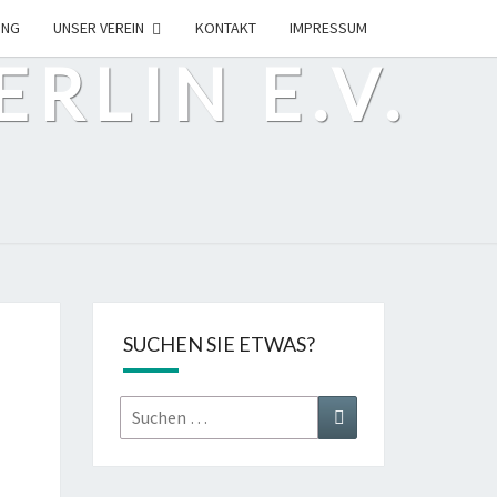
ING
UNSER VEREIN
KONTAKT
IMPRESSUM
RLIN E.V.
SUCHEN SIE ETWAS?
Suchen
Suchen
nach: