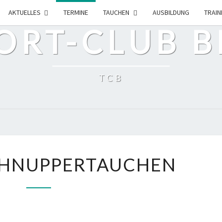
AKTUELLES
TERMINE
TAUCHEN
AUSBILDUNG
TRAIN
RT-CLUB BE
TCB
APNOE-
CHNUPPERTAUCHEN
SCHNUPPERTAUCHEN