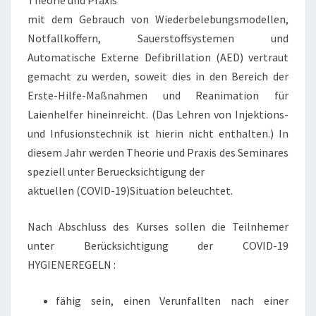
Theorie und Praxis
mit dem Gebrauch von Wiederbelebungsmodellen,
Notfallkoffern, Sauerstoffsystemen und
Automatische Externe Defibrillation (AED) vertraut
gemacht zu werden, soweit dies in den Bereich der
Erste-Hilfe-Maßnahmen und Reanimation für
Laienhelfer hineinreicht. (Das Lehren von Injektions-
und Infusionstechnik ist hierin nicht enthalten.) In
diesem Jahr werden Theorie und Praxis des Seminares
speziell unter Beruecksichtigung der
aktuellen (COVID-19)Situation beleuchtet.
Nach Abschluss des Kurses sollen die Teilnhemer
unter Berücksichtigung der COVID-19
HYGIENEREGELN :
fähig sein, einen Verunfallten nach einer