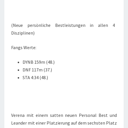
(Neue persönliche Bestleistungen in allen 4
Disziplinen)
Fangs Werte:
DYNB 159m (48.)
DNF 117m (37.)
STA 4:34 (48.)
Verena mit einem satten neuen Personal Best und
Leander mit einer Platzierung auf dem sechsten Platz