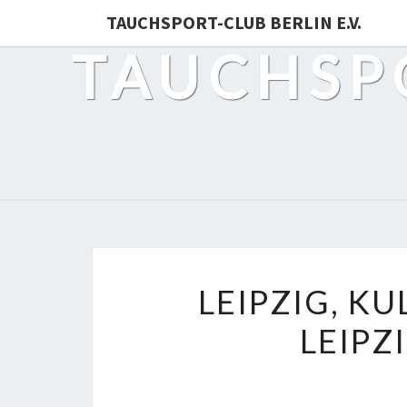
TAUCHSPORT-CLUB BERLIN E.V.
TAUCHSPO
LEIPZIG, KU
LEIPZ