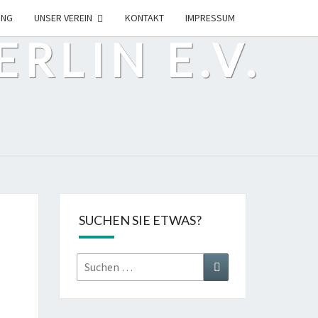
ING
UNSER VEREIN
KONTAKT
IMPRESSUM
RLIN E.V.
SUCHEN SIE ETWAS?
Suchen
Suchen
nach: